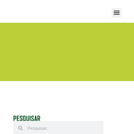
PESQUISAR