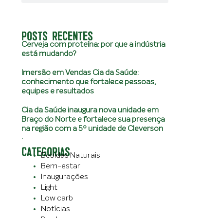
POSTS RECENTES
Cerveja com proteína: por que a indústria
está mudando?
Imersão em Vendas Cia da Saúde:
conhecimento que fortalece pessoas,
equipes e resultados
Cia da Saúde inaugura nova unidade em
Braço do Norte e fortalece sua presença
na região com a 5º unidade de Cleverson
.
CATEGORIAS
Bebidas Naturais
Bem-estar
Inaugurações
Light
Low carb
Notícias