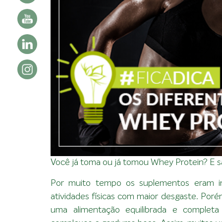
Você já toma ou já tomou Whey Protein? E s
Por muito tempo os suplementos eram in
atividades físicas com maior desgaste. Por
uma alimentação equilibrada e completa 