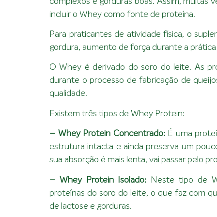
complexos e gorduras boas. Assim, muitas vez
incluir o Whey como fonte de proteína.
Para praticantes de atividade física, o sup
gordura, aumento de força durante a prática 
O Whey é derivado do soro do leite. As pro
durante o processo de fabricação de queijo
qualidade.
Existem três tipos de Whey Protein:
– Whey Protein Concentrado:
É uma proteí
estrutura intacta e ainda preserva um pouc
sua absorção é mais lenta, vai passar pelo p
– Whey Protein Isolado:
Neste tipo de Wh
proteínas do soro do leite, o que faz com qu
de lactose e gorduras.