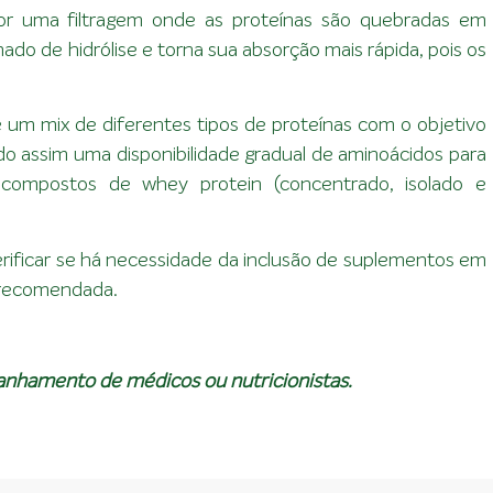
r uma filtragem onde as proteínas são quebradas em
do de hidrólise e torna sua absorção mais rápida, pois os
é um mix de diferentes tipos de proteínas com o objetivo
o assim uma disponibilidade gradual de aminoácidos para
compostos de whey protein (concentrado, isolado e
erificar se há necessidade da inclusão de suplementos em
a recomendada.
nhamento de médicos ou nutricionistas.