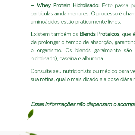
– Whey Protein Hidrolisado:
Este passa po
partículas ainda menores. O processo é chama
aminoácidos estão praticamente livres.
Existem também os
Blends Proteicos
, que 
de prolongar o tempo de absorção, garantind
o organismo. Os blends geralmente são 
hidrolisado), caseína e albumina.
Consulte seu nutricionista ou médico para v
sua rotina, qual o mais dicado e a dose diári
Essas informações não dispensam o acompa