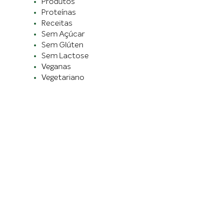
Produtos
Proteínas
Receitas
Sem Açúcar
Sem Glúten
Sem Lactose
Veganas
Vegetariano