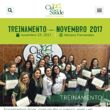
Treinamento – Novembro 2017
novembro 23, 2017
Adriano Fernandes
Encerramos hoje, com muito sucesso, mais um