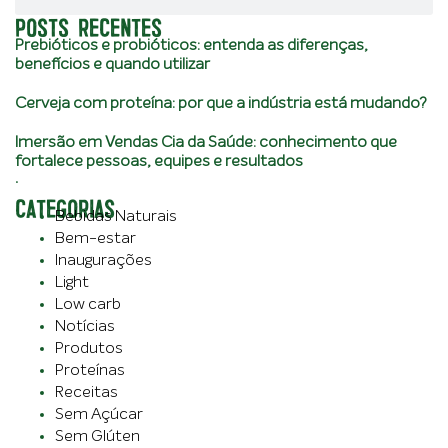
POSTS RECENTES
Prebióticos e probióticos: entenda as diferenças,
benefícios e quando utilizar
Cerveja com proteína: por que a indústria está mudando?
Imersão em Vendas Cia da Saúde: conhecimento que
fortalece pessoas, equipes e resultados
.
CATEGORIAS
Bebidas Naturais
Bem-estar
Inaugurações
Light
Low carb
Notícias
Produtos
Proteínas
Receitas
Sem Açúcar
Sem Glúten