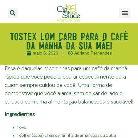
Tostex low carb para o café
da manhã da sua MÃE!
maio 6, 2020
Adriano Fernandes
Essa é daquelas receitinhas para um café da manhã
rápido que você pode preparar especialmente para
quem sempre cuidou de você! Uma forma de
demonstrar que você a ama, sem deixar de lado o
cuidado com uma alimentação balanceada e saudável!
Ingredientes
1 ovo;
1 colher (sopa) cheia de farinha de amêndoas ou outra