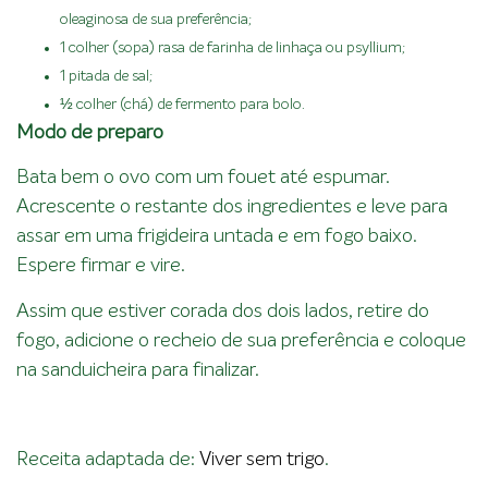
oleaginosa de sua preferência;
1 colher (sopa) rasa de farinha de linhaça ou psyllium;
1 pitada de sal;
½ colher (chá) de fermento para bolo.
Modo de preparo
Bata bem o ovo com um fouet até espumar.
Acrescente o restante dos ingredientes e leve para
assar em uma frigideira untada e em fogo baixo.
Espere firmar e vire.
Assim que estiver corada dos dois lados, retire do
fogo, adicione o recheio de sua preferência e coloque
na sanduicheira para finalizar.
Receita adaptada de:
Viver sem trigo
.