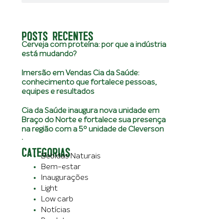
POSTS RECENTES
Cerveja com proteína: por que a indústria
está mudando?
Imersão em Vendas Cia da Saúde:
conhecimento que fortalece pessoas,
equipes e resultados
Cia da Saúde inaugura nova unidade em
Braço do Norte e fortalece sua presença
na região com a 5º unidade de Cleverson
.
CATEGORIAS
Bebidas Naturais
Bem-estar
Inaugurações
Light
Low carb
Notícias