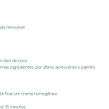
ndo removível
m óleo de coco
mais ingredientes, por último acrescente o palmito
r até ficar um creme homogêneo
or 15 minutos.