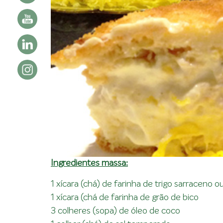
Ingredientes massa:
1 xícara (chá) de farinha de trigo sarraceno o
1 xícara (chá de farinha de grão de bico
3 colheres (sopa) de óleo de coco