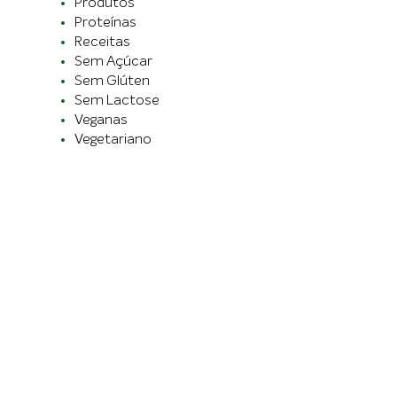
Produtos
Proteínas
Receitas
Sem Açúcar
Sem Glúten
Sem Lactose
Veganas
Vegetariano