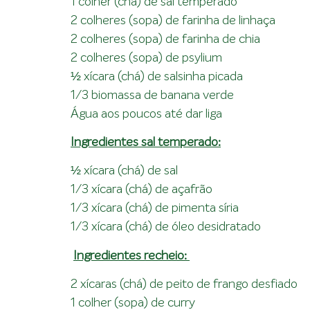
1 colher (chá) de sal temperado
2 colheres (sopa) de farinha de linhaça
2 colheres (sopa) de farinha de chia
2 colheres (sopa) de psylium
½ xícara (chá) de salsinha picada
1/3 biomassa de banana verde
Água aos poucos até dar liga
Ingredientes sal temperado:
½ xícara (chá) de sal
1/3 xícara (chá) de açafrão
1/3 xícara (chá) de pimenta síria
1/3 xícara (chá) de óleo desidratado
Ingredientes recheio:
2 xícaras (chá) de peito de frango desfiado
1 colher (sopa) de curry