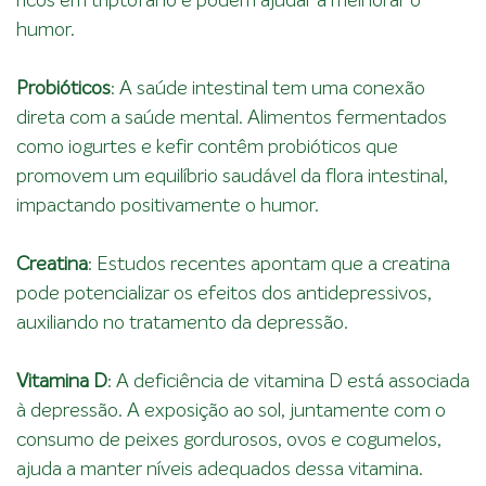
ricos em triptofano e podem ajudar a melhorar o
humor.
Probióticos
: A saúde intestinal tem uma conexão
direta com a saúde mental. Alimentos fermentados
como iogurtes e kefir contêm probióticos que
promovem um equilíbrio saudável da flora intestinal,
impactando positivamente o humor.
Creatina
: Estudos recentes apontam que a creatina
pode potencializar os efeitos dos antidepressivos,
auxiliando no tratamento da depressão.
Vitamina D
: A deficiência de vitamina D está associada
à depressão. A exposição ao sol, juntamente com o
consumo de peixes gordurosos, ovos e cogumelos,
ajuda a manter níveis adequados dessa vitamina.