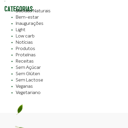
CATEGORIAS
Bebidas Naturais
Bem-estar
Inaugurações
Light
Low carb
Notícias
Produtos
Proteínas
Receitas
Sem Açúcar
Sem Glúten
Sem Lactose
Veganas
Vegetariano