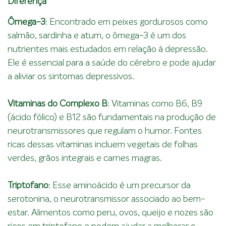
Diferença
Ômega-3
: Encontrado em peixes gordurosos como
salmão, sardinha e atum, o ômega-3 é um dos
nutrientes mais estudados em relação à depressão.
Ele é essencial para a saúde do cérebro e pode ajudar
a aliviar os sintomas depressivos.
Vitaminas do Complexo B
: Vitaminas como B6, B9
(ácido fólico) e B12 são fundamentais na produção de
neurotransmissores que regulam o humor. Fontes
ricas dessas vitaminas incluem vegetais de folhas
verdes, grãos integrais e carnes magras.
Triptofano
: Esse aminoácido é um precursor da
serotonina, o neurotransmissor associado ao bem-
estar. Alimentos como peru, ovos, queijo e nozes são