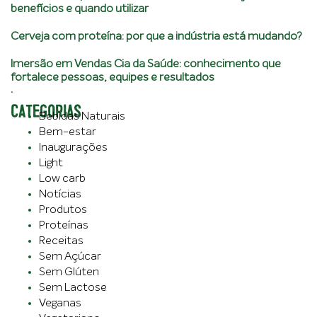
benefícios e quando utilizar
Cerveja com proteína: por que a indústria está mudando?
Imersão em Vendas Cia da Saúde: conhecimento que
fortalece pessoas, equipes e resultados
.
CATEGORIAS
Bebidas Naturais
Bem-estar
Inaugurações
Light
Low carb
Notícias
Produtos
Proteínas
Receitas
Sem Açúcar
Sem Glúten
Sem Lactose
Veganas