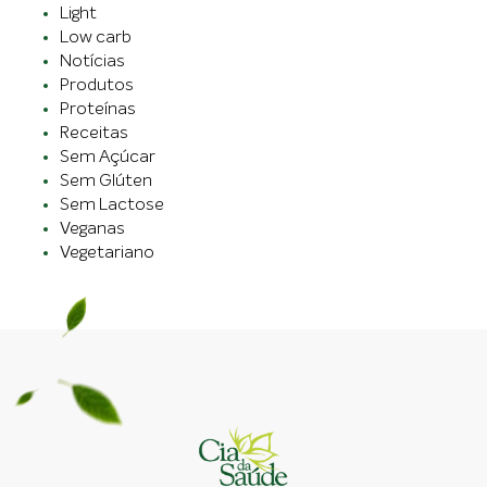
Light
Low carb
Notícias
Produtos
Proteínas
Receitas
Sem Açúcar
Sem Glúten
Sem Lactose
Veganas
Vegetariano