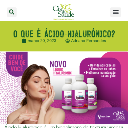
O que é Ácido Hialurônico?
março 20, 2023
Adriano Fernandes
Ácido Hialurônico é um biopolímero de textura viscosa