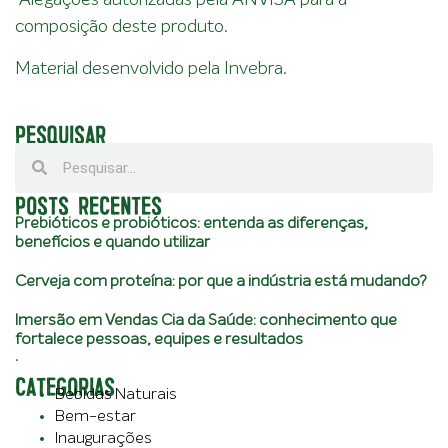
*Alegações autorizadas pela ANVISA para a
composição deste produto.
Material desenvolvido pela Invebra.
PESQUISAR
POSTS RECENTES
Prebióticos e probióticos: entenda as diferenças,
benefícios e quando utilizar
Cerveja com proteína: por que a indústria está mudando?
Imersão em Vendas Cia da Saúde: conhecimento que
fortalece pessoas, equipes e resultados
.
CATEGORIAS
Bebidas Naturais
Bem-estar
Inaugurações