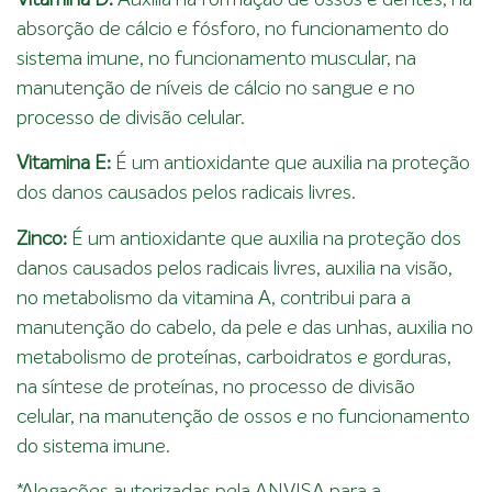
Vitamina D:
Auxilia na formação de ossos e dentes, na
absorção de cálcio e fósforo, no funcionamento do
sistema imune, no funcionamento muscular, na
manutenção de níveis de cálcio no sangue e no
processo de divisão celular.
Vitamina E:
É um antioxidante que auxilia na proteção
dos danos causados pelos radicais livres.
Zinco:
É um antioxidante que auxilia na proteção dos
danos causados pelos radicais livres, auxilia na visão,
no metabolismo da vitamina A, contribui para a
manutenção do cabelo, da pele e das unhas, auxilia no
metabolismo de proteínas, carboidratos e gorduras,
na síntese de proteínas, no processo de divisão
celular, na manutenção de ossos e no funcionamento
do sistema imune.