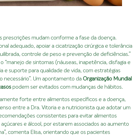
 as prescrições mudam conforme a fase da doença.
nal adequado, apoiar a cicatrização cirúrgica e tolerância
librada, controle de peso e prevenção de deficiências.”
o “manejo de sintomas (náuseas, inapetência, disfagia e
a e suporte para qualidade de vida, com estratégias
ndo necessário”. Um apontamento da
Organização Mundial
casos
podem ser evitados com mudanças de hábitos.
amente forte entre alimentos específicos e a doença,
nso entre a Dra. Vitoria e a nutricionista que adotar um
 recomendações consistentes para evitar alimentos
, açúcares e álcool, por estarem associados ao aumento
ma”, comenta Elisa, orientando que os pacientes