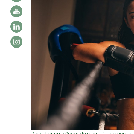
Descobrir um câncer de mama é um momento