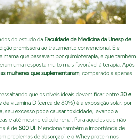
tados do estudo da
Faculdade de Medicina da Unesp de
ição promissora ao tratamento convencional. Ele
e mama que passavam por quimioterapia, e que também
eram uma resposta muito mais favorável à terapia. Após
as mulheres que suplementaram
, comparado a apenas
ressaltando que os níveis ideais devem ficar entre
30 e
 de vitamina D (cerca de 80%) é a exposição solar, por
da, seu excesso pode causar toxicidade, levando a
eas e até mesmo cálculo renal. Para aqueles que não
ria é de
600 UI
. Menciona também a importância de
com problemas de absorção” e o Whey protein nos