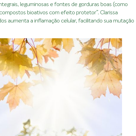
integrais, leguminosas e fontes de gorduras boas (como
 compostos bioativos com efeito protetor”. Clarissa
s aumenta a inflamação celular, facilitando sua mutação