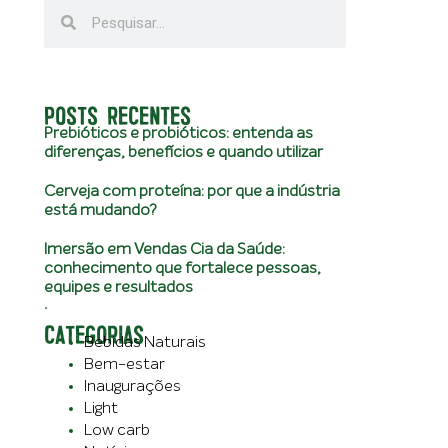
POSTS RECENTES
Prebióticos e probióticos: entenda as
diferenças, benefícios e quando utilizar
Cerveja com proteína: por que a indústria
está mudando?
Imersão em Vendas Cia da Saúde:
conhecimento que fortalece pessoas,
equipes e resultados
.
CATEGORIAS
Bebidas Naturais
Bem-estar
Inaugurações
Light
Low carb