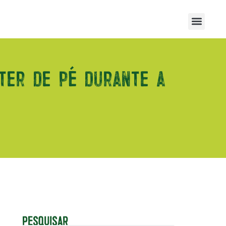
ter de pé durante a
PESQUISAR