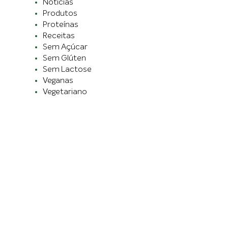
Notícias
Produtos
Proteínas
Receitas
Sem Açúcar
Sem Glúten
Sem Lactose
Veganas
Vegetariano