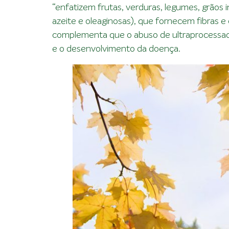
“enfatizem frutas, verduras, legumes, grãos 
azeite e oleaginosas), que fornecem fibras e
complementa que o abuso de ultraprocessado
e o desenvolvimento da doença.