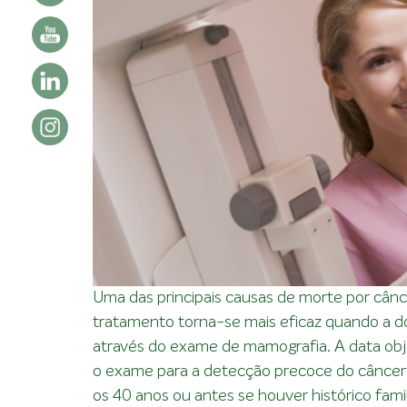
Uma das principais causas de morte por cân
tratamento torna-se mais eficaz quando a do
através do exame de mamografia. A data objet
o exame para a detecção precoce do câncer
os 40 anos ou antes se houver histórico famil