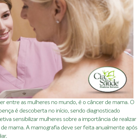
cer entre as mulheres no mundo, é o câncer de mama. O
ença é descoberta no início, sendo diagnosticado
iva sensibilizar mulheres sobre a importância de realizar
 de mama. A mamografia deve ser feita anualmente após
iar.