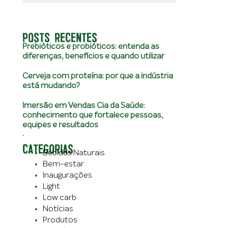
POSTS RECENTES
Prebióticos e probióticos: entenda as
diferenças, benefícios e quando utilizar
Cerveja com proteína: por que a indústria
está mudando?
Imersão em Vendas Cia da Saúde:
conhecimento que fortalece pessoas,
equipes e resultados
.
CATEGORIAS
Bebidas Naturais
Bem-estar
Inaugurações
Light
Low carb
Notícias
Produtos