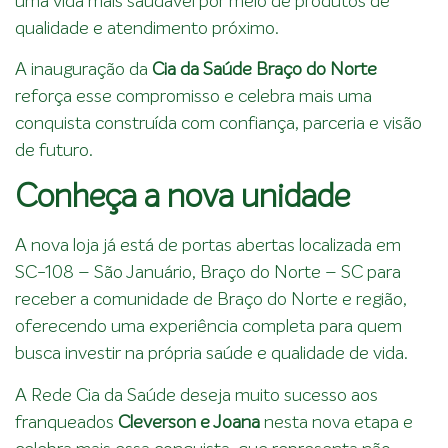
uma vida mais saudável por meio de produtos de
qualidade e atendimento próximo.
A inauguração da
Cia da Saúde Braço do Norte
reforça esse compromisso e celebra mais uma
conquista construída com confiança, parceria e visão
de futuro.
Conheça a nova unidade
A nova loja já está de portas abertas localizada em
SC-108 – São Januário, Braço do Norte – SC para
receber a comunidade de Braço do Norte e região,
oferecendo uma experiência completa para quem
busca investir na própria saúde e qualidade de vida.
A Rede Cia da Saúde deseja muito sucesso aos
franqueados
Cleverson e Joana
nesta nova etapa e