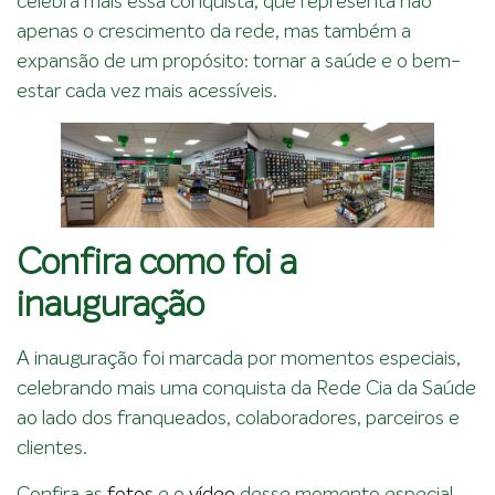
celebra mais essa conquista, que representa não
apenas o crescimento da rede, mas também a
expansão de um propósito: tornar a saúde e o bem-
estar cada vez mais acessíveis.
Confira como foi a
inauguração
A inauguração foi marcada por momentos especiais,
celebrando mais uma conquista da Rede Cia da Saúde
ao lado dos franqueados, colaboradores, parceiros e
clientes.
Confira as
fotos
e o
vídeo
desse momento especial