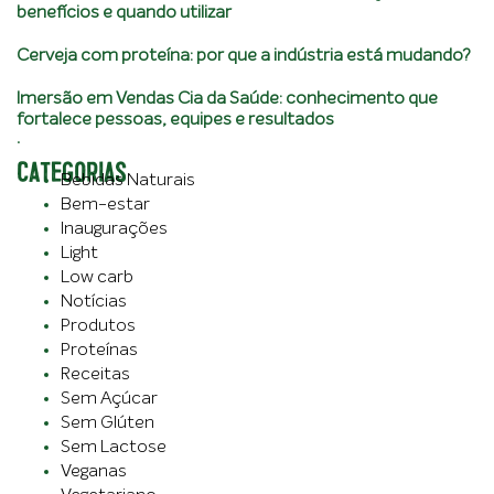
benefícios e quando utilizar
Cerveja com proteína: por que a indústria está mudando?
Imersão em Vendas Cia da Saúde: conhecimento que
fortalece pessoas, equipes e resultados
.
CATEGORIAS
Bebidas Naturais
Bem-estar
Inaugurações
Light
Low carb
Notícias
Produtos
Proteínas
Receitas
Sem Açúcar
Sem Glúten
Sem Lactose
Veganas