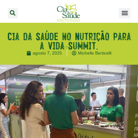
Cia da Saúde no Nutrição para
a Vida Summit.
agosto 7, 2025
Michelle Berticelli