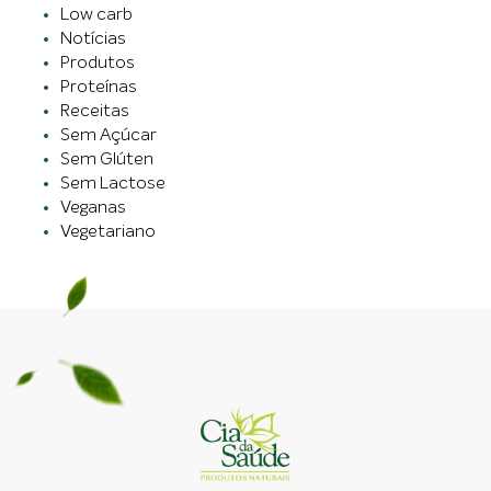
Low carb
Notícias
Produtos
Proteínas
Receitas
Sem Açúcar
Sem Glúten
Sem Lactose
Veganas
Vegetariano