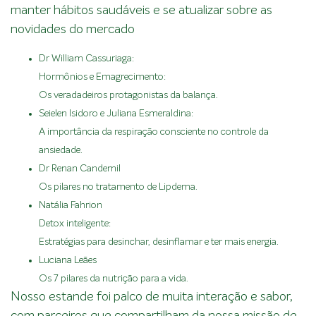
manter hábitos saudáveis e se atualizar sobre as
novidades do mercado
Dr William Cassuriaga:
Hormônios e Emagrecimento:
Os veradadeiros protagonistas da balança.
Seielen Isidoro e Juliana Esmeraldina:
A importância da respiração consciente no controle da
ansiedade.
Dr Renan Candemil
Os pilares no tratamento de Lipdema.
Natália Fahrion
Detox inteligente:
Estratégias para desinchar, desinflamar e ter mais energia.
Luciana Leães
Os 7 pilares da nutrição para a vida.
Nosso estande foi palco de muita interação e sabor,