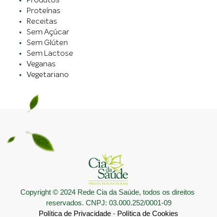
Produtos
Proteínas
Receitas
Sem Açúcar
Sem Glúten
Sem Lactose
Veganas
Vegetariano
Copyright © 2024 Rede Cia da Saúde, todos os direitos 
reservados. CNPJ: 03.000.252/0001-09
Política de Privacidade
 - 
Política de Cookies