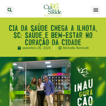
Cia da Saúde Chega a Ilhota,
SC: Saúde e Bem-Estar no
Coração da Cidade
setembro 26, 2024
Michelle Berticelli