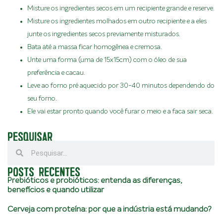
Misture os ingredientes secos em um recipiente grande e reserve.
Misture os ingredientes molhados em outro recipiente e a eles
junte os ingredientes secos previamente misturados.
Bata até a massa ficar homogênea e cremosa.
Unte uma forma (uma de 15x15cm) com o óleo de sua
preferência e cacau.
Leve ao forno pré aquecido por 30-40 minutos dependendo do
seu forno.
Ele vai estar pronto quando você furar o meio e a faca sair seca.
PESQUISAR
POSTS RECENTES
Prebióticos e probióticos: entenda as diferenças,
benefícios e quando utilizar
Cerveja com proteína: por que a indústria está mudando?