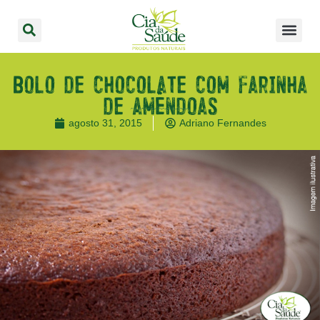
Bolo de chocolate com farinha
de amêndoas
agosto 31, 2015
Adriano Fernandes