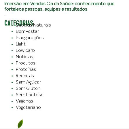
Imersão em Vendas Cia da Saúde: conhecimento que
fortalece pessoas, equipes e resultados
.
CATEGORIAS
Bebidas Naturais
Bem-estar
Inaugurações
Light
Low carb
Notícias
Produtos
Proteínas
Receitas
Sem Açúcar
Sem Glúten
Sem Lactose
Veganas
Vegetariano