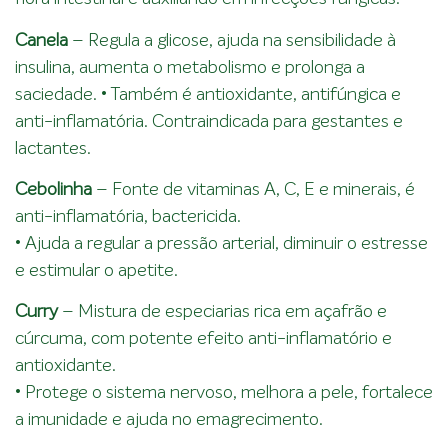
Canela
– Regula a glicose, ajuda na sensibilidade à
insulina, aumenta o metabolismo e prolonga a
saciedade. • Também é antioxidante, antifúngica e
anti-inflamatória. Contraindicada para gestantes e
lactantes.
Cebolinha
– Fonte de vitaminas A, C, E e minerais, é
anti-inflamatória, bactericida.
• Ajuda a regular a pressão arterial, diminuir o estresse
e estimular o apetite.
Curry
– Mistura de especiarias rica em açafrão e
cúrcuma, com potente efeito anti-inflamatório e
antioxidante.
• Protege o sistema nervoso, melhora a pele, fortalece
a imunidade e ajuda no emagrecimento.