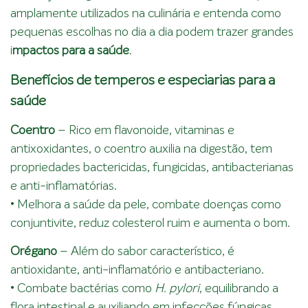
amplamente utilizados na culinária e entenda como
pequenas escolhas no dia a dia podem trazer grandes
i
mpactos para a saúde
.
Benefícios de temperos e especiarias para a
saúde
Coentro
– Rico em flavonoide, vitaminas e
antixoxidantes, o coentro auxilia na digestão, tem
propriedades bactericidas, fungicidas, antibacterianas
e anti-inflamatórias.
• Melhora a saúde da pele, combate doenças como
conjuntivite, reduz colesterol ruim e aumenta o bom.
Orégano
– Além do sabor característico, é
antioxidante, anti-inflamatório e antibacteriano.
• Combate bactérias como
H. pylori
, equilibrando a
flora intestinal e auxiliando em infecções fúngicas.