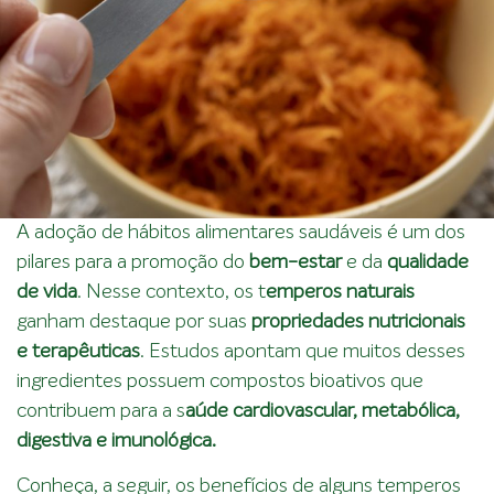
A adoção de hábitos alimentares saudáveis é um dos
pilares para a promoção do
bem-estar
e da
qualidade
de vida
. Nesse contexto, os t
emperos naturais
ganham destaque por suas
propriedades nutricionais
e terapêuticas
. Estudos apontam que muitos desses
ingredientes possuem compostos bioativos que
contribuem para a s
aúde cardiovascular, metabólica,
digestiva e imunológica.
Conheça, a seguir, os benefícios de alguns temperos