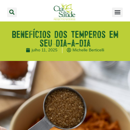
Benefícios dos temperos em
seu dia-a-dia
julho 11, 2025
Michelle Berticelli