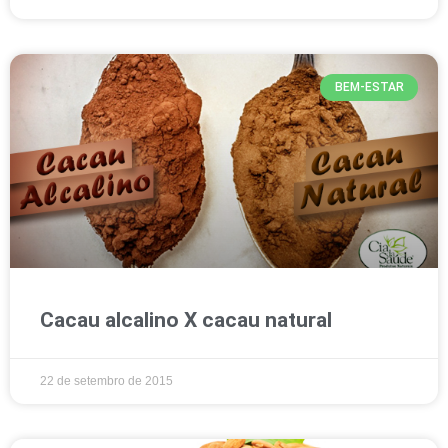
BEM-ESTAR
Cacau alcalino X cacau natural
22 de setembro de 2015