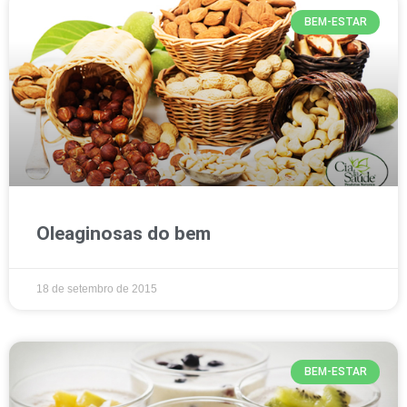
BEM-ESTAR
Oleaginosas do bem
18 de setembro de 2015
BEM-ESTAR