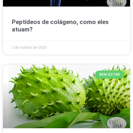
Peptídeos de colágeno, como eles
atuam?
2 de outubro de 2015
BEM-ESTAR