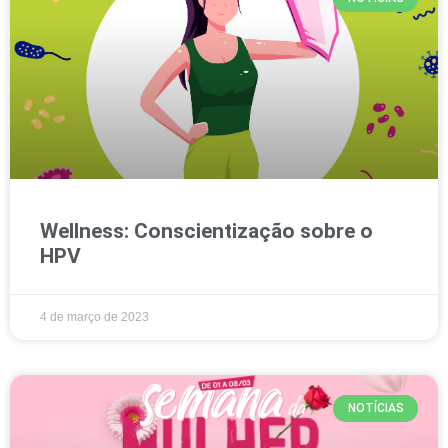
Wellness: Conscientização sobre o
HPV
4 de março de 2023
NOTÍCIAS