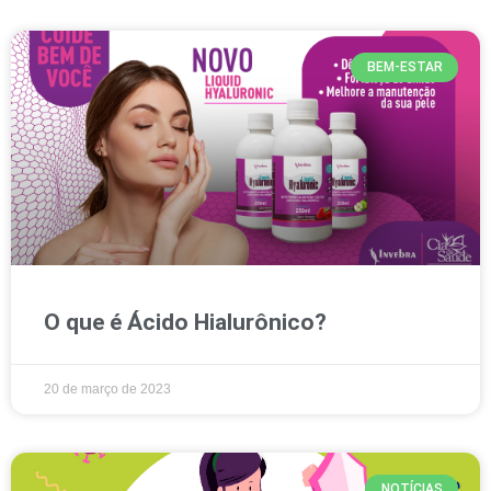
BEM-ESTAR
O que é Ácido Hialurônico?
20 de março de 2023
NOTÍCIAS