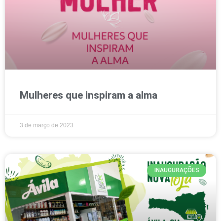
Mulheres que inspiram a alma
3 de março de 2023
INAUGURAÇÕES