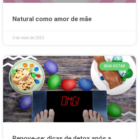
Natural como amor de mãe
2 de maio de 2023
BEM-ESTAR
Renove-se: dicas de detox após a