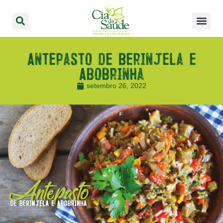
Antepasto de Berinjela e
Abobrinha
setembro 26, 2022