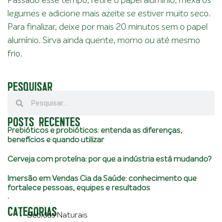
Passado esse tempo, retire o papel alumínio, mexa os
legumes e adicione mais azeite se estiver muito seco.
Para finalizar, deixe por mais 20 minutos sem o papel
alumínio. Sirva ainda quente, morno ou até mesmo
frio.
PESQUISAR
POSTS RECENTES
Prebióticos e probióticos: entenda as diferenças,
benefícios e quando utilizar
Cerveja com proteína: por que a indústria está mudando?
Imersão em Vendas Cia da Saúde: conhecimento que
fortalece pessoas, equipes e resultados
.
CATEGORIAS
Bebidas Naturais