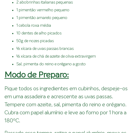
2 abobrinhas italianas pequenas
1 pimentão vermelho pequeno
1 pimentão amarelo pequeno
1 cebola roxa média
10 dentes de alho picados
50g de nozes picadas
½ xícara de uvas passas brancas
½ xícara de chá de azeite de oliva extravirgem
Sal, pimenta do reino e orégano a gosto
Modo de Preparo:
Pique todos os ingredientes em cubinhos, despeje-os
em uma assadeira e acrescente as uvas passas.
Tempere com azeite, sal, pimenta do reino e orégano.
Cubra com papel alumínio e leve ao forno por 1 hora a
180ºC.