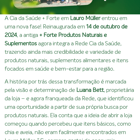
A Cia da Saúde + Forte em
Lauro Müller
entrou em
uma nova fase! Reinaugurada em
14 de outubro de
2024
, a antiga
+ Forte Produtos Naturais e
Suplementos
agora integra a Rede Cia da Saúde,
trazendo ainda mais credibilidade e variedade de
produtos naturais, suplementos alimentares e itens
focados em saúde e bem-estar para a região.
A história por trás dessa transformação é marcada
pela visão e determinação de
Luana Bett
, proprietária
da loja – e agora franqueada da Rede, que identificou
uma oportunidade a partir de sua própria busca por
produtos naturais. Ela conta que a ideia de abrir a loja
começou quando percebeu que itens básicos, como
chia e aveia, não eram facilmente encontrados em