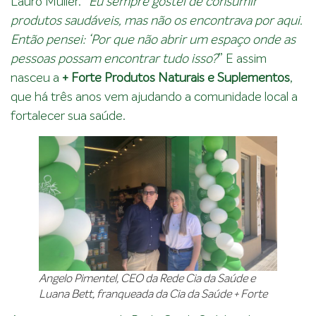
Lauro Müller. “
Eu sempre gostei de consumir
produtos saudáveis, mas não os encontrava por aqui.
Então pensei: ‘Por que não abrir um espaço onde as
pessoas possam encontrar tudo isso?
” E assim
nasceu a
+ Forte Produtos Naturais e Suplementos
,
que há três anos vem ajudando a comunidade local a
fortalecer sua saúde.
Angelo Pimentel, CEO da Rede Cia da Saúde e
Luana Bett, franqueada da Cia da Saúde + Forte