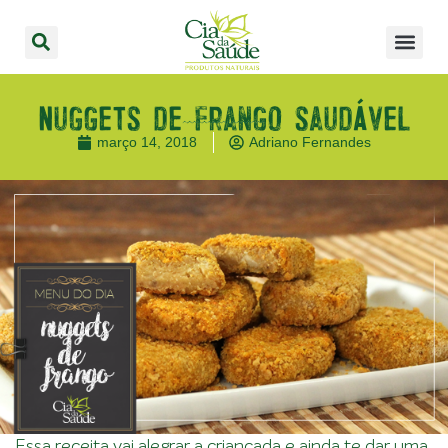
Nuggets de frango saudável
março 14, 2018
Adriano Fernandes
Essa receita vai alegrar a criançada e ainda te dar uma