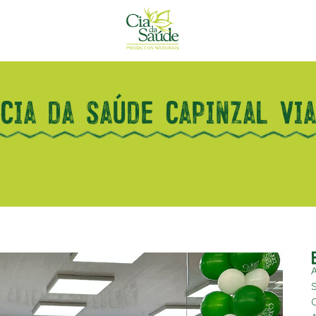
Cia da saúde Capinzal Via
A
S