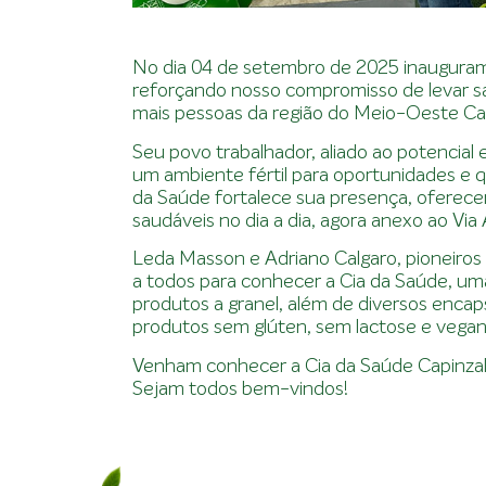
No dia 04 de setembro de 2025 inauguramo
reforçando nosso compromisso de levar sa
mais pessoas da região do Meio-Oeste Ca
Seu povo trabalhador, aliado ao potencial
um ambiente fértil para oportunidades e q
da Saúde fortalece sua presença, ofere
saudáveis no dia a dia, agora anexo ao Via 
Leda Masson e Adriano Calgaro, pioneiros
a todos para conhecer a Cia da Saúde, um
produtos a granel, além de diversos encap
produtos sem glúten, sem lactose e vegan
Venham conhecer a Cia da Saúde Capinzal 
Sejam todos bem-vindos!