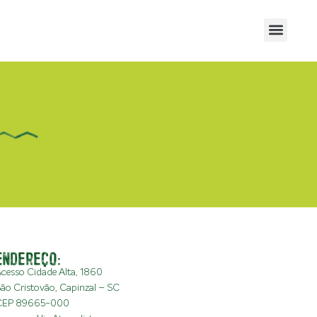
Endereço:
cesso Cidade Alta, 1860
ão Cristovão, Capinzal – SC
CEP 89665-000