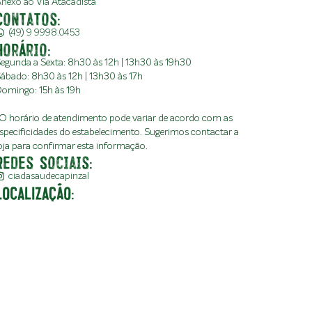
nexo ao Via Atacadista
Contatos:
(49) 9 9998.0453
Horário:
egunda a Sexta: 8h30 às 12h | 13h30 às 19h30
ábado: 8h30 às 12h | 13h30 às 17h
omingo: 15h às 19h
O horário de atendimento pode variar de acordo com as
specificidades do estabelecimento. Sugerimos contactar a
oja para confirmar esta informação.
Redes Sociais:
ciadasaudecapinzal
LOCALIZAÇÃO: