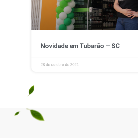
Novidade em Tubarão – SC
28 de outubro de 2021