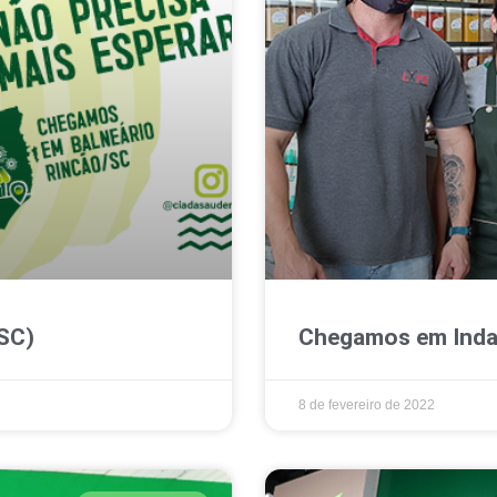
SC)
Chegamos em Inda
8 de fevereiro de 2022