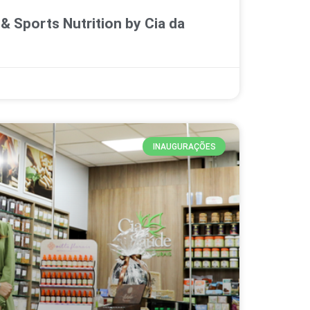
& Sports Nutrition by Cia da
INAUGURAÇÕES