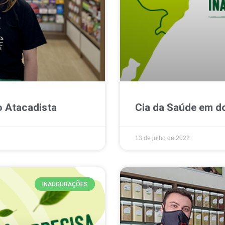
 Atacadista
Cia da Saúde em do
13 de julho de 2022
INAUGURAÇÕES